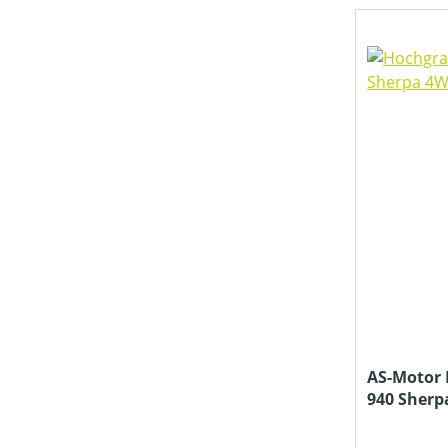
TREIBSTOFFTANKGRÖSSE (IN L)
PREIS
AS-Motor 
940 Sherp