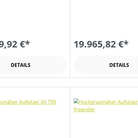
9,92 €*
19.965,82 €*
DETAILS
DETAILS