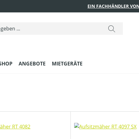
EIN FACHHÄNDLER VON
SHOP
ANGEBOTE
MIETGERÄTE