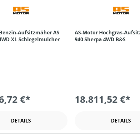
Benzin-Aufsitzmäher AS
AS-Motor Hochgras-Aufsi
4WD XL Schlegelmulcher
940 Sherpa 4WD B&S
6,72 €*
18.811,52 €*
DETAILS
DETAILS