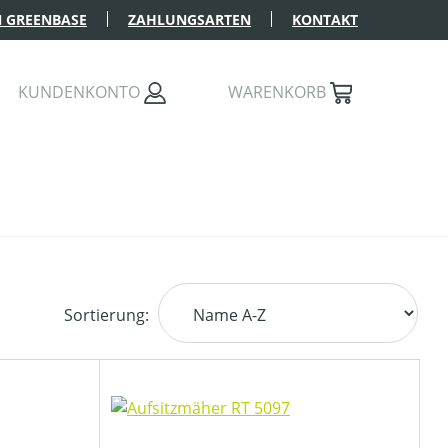
 GREENBASE
ZAHLUNGSARTEN
KONTAKT
KUNDENKONTO
WARENKORB
Sortierung: