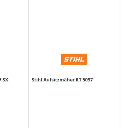
7 SX
Stihl Aufsitzmäher RT 5097