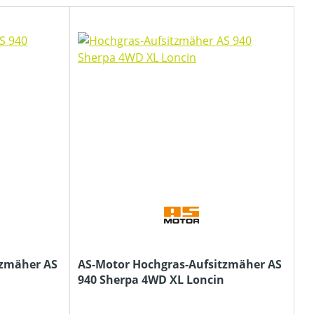
tzmäher AS
AS-Motor Hochgras-Aufsitzmäher AS
940 Sherpa 4WD XL Loncin