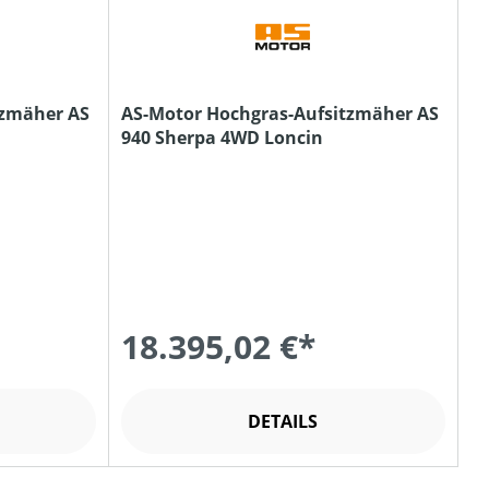
tzmäher AS
AS-Motor Hochgras-Aufsitzmäher AS
940 Sherpa 4WD Loncin
18.395,02 €*
DETAILS