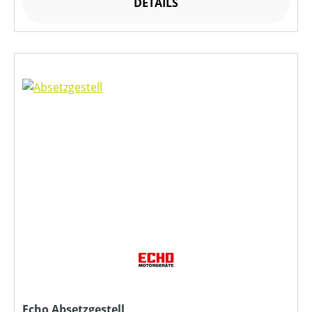
DETAILS
Echo Absetzgestell