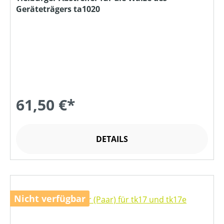
Geräteträgers ta1020
61,50 €*
DETAILS
Nicht verfügbar