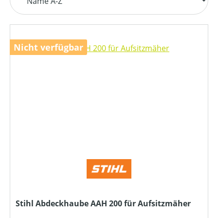
Nicht verfügbar
Stihl Abdeckhaube AAH 200 für Aufsitzmäher