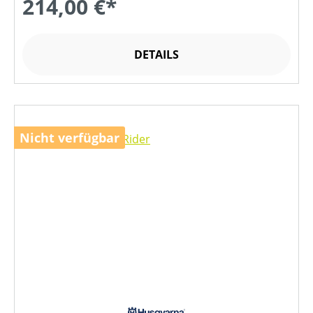
214,00 €*
DETAILS
Nicht verfügbar