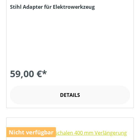
Stihl Adapter für Elektrowerkzeug
59,00 €*
DETAILS
Nicht verfügbar