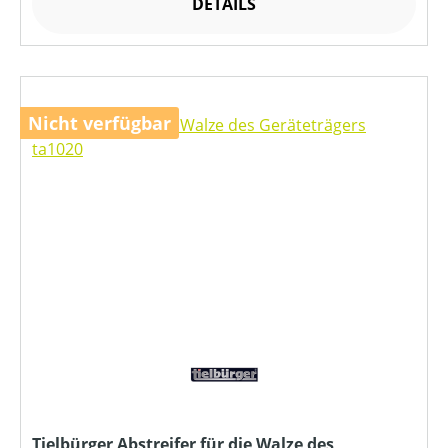
DETAILS
Nicht verfügbar
Tielbürger Abstreifer für die Walze des