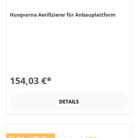
Husqvarna Aerifizierer für Anbauplattform
154,03 €*
DETAILS