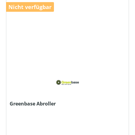
Nicht verfügbar
Greenbase Abroller