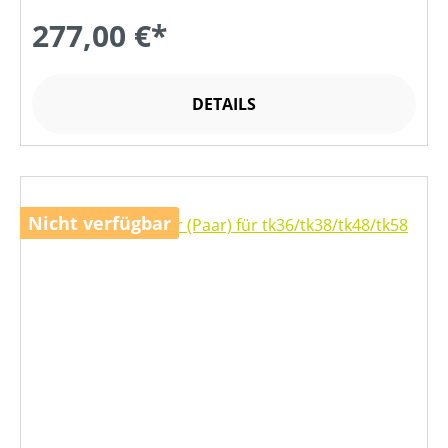
277,00 €*
DETAILS
Nicht verfügbar