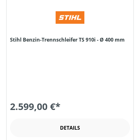
Stihl Benzin-Trennschleifer TS 910i - Ø 400 mm
2.599,00 €*
DETAILS