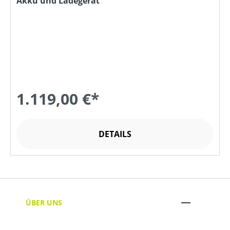
Akku und Ladegerät
1.119,00 €*
DETAILS
ÜBER UNS