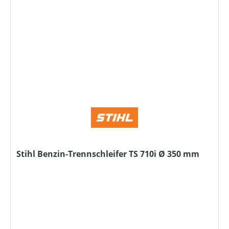
Stihl Benzin-Trennschleifer TS 710i Ø 350 mm