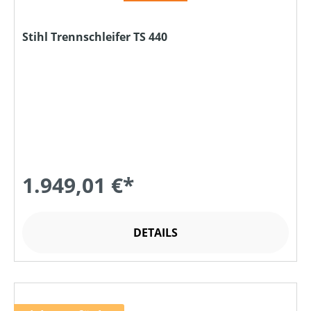
Stihl Trennschleifer TS 440
1.949,01 €*
DETAILS