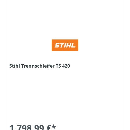
Stihl Trennschleifer TS 420
1.798,99 €*