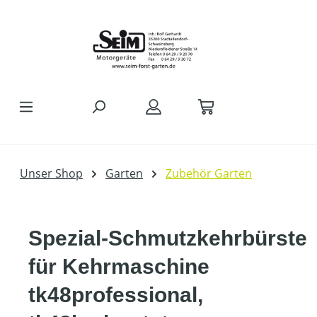
Zum Hauptinhalt springen
Unser Shop
Garten
Zubehör Garten
Spezial-Schmutzkehrbürste
für Kehrmaschine
tk48professional,