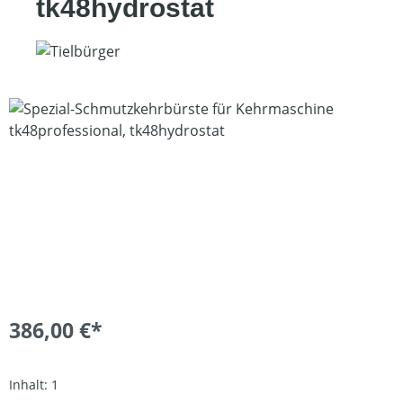
tk48hydrostat
Bildergalerie überspringen
386,00 €*
Inhalt:
1