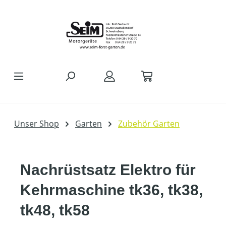
Zum Hauptinhalt springen
Unser Shop
Garten
Zubehör Garten
Nachrüstsatz Elektro für
Kehrmaschine tk36, tk38,
tk48, tk58