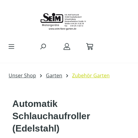
Zum Hauptinhalt springen
Unser Shop
Garten
Zubehör Garten
Automatik
Schlauchaufroller
(Edelstahl)