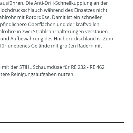
ausführen. Die Anti-Drill-Schnellkupplung an der
e Hochdruckschlauch während des Einsatzes nicht
ahlrohr mit Rotordüse. Damit ist ein schneller
findlichere Oberflächen und der kraftvollen
lrohre in zwei Strahlrohrhalterungen verstauen.
ng und Aufbewahrung des Hochdruckschlauchs. Zum
d für unebenes Gelände mit großen Rädern mit
 mit der STIHL Schaumdüse für RE 232 - RE 462
itere Reinigungsaufgaben nutzen.