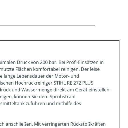
imalen Druck von 200 bar. Bei Profi-Einsätzen in
mutzte Flächen komfortabel reinigen. Der leise
e lange Lebensdauer der Motor- und
rischen Hochruckreiniger STIHL RE 272 PLUS
sdruck und Wassermenge direkt am Gerät einstellen.
nigen, können Sie dem Sprühstrahl
mitteltank zuführen und mithilfe des
ach anschließen. Mit verringerten Rückstoßkräften