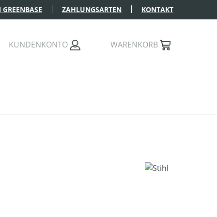
 GREENBASE
ZAHLUNGSARTEN
KONTAKT
KUNDENKONTO
WARENKORB