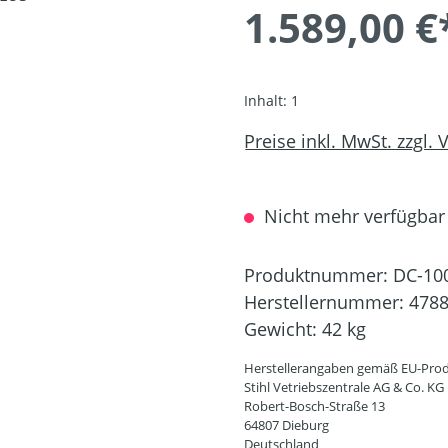
1.589,00 €
Inhalt:
1
Preise inkl. MwSt. zzgl.
Nicht mehr verfügbar
Produktnummer:
DC-10
Herstellernummer:
4788
Gewicht:
42 kg
Herstellerangaben gemäß EU-Prod
Stihl Vetriebszentrale AG & Co. KG
Robert-Bosch-Straße 13
64807 Dieburg
Deutschland