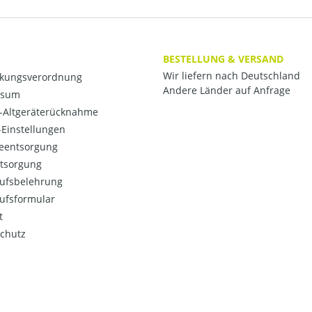
BESTELLUNG & VERSAND
Wir liefern nach Deutschland
kungsverordnung
Andere Länder auf Anfrage
ssum
o-Altgeräterücknahme
Einstellungen
ieentsorgung
ntsorgung
ufsbelehrung
ufsformular
t
chutz