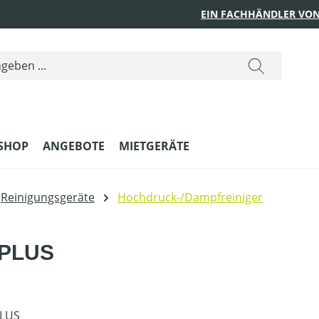
EIN FACHHÄNDLER VON
SHOP
ANGEBOTE
MIETGERÄTE
Reinigungsgeräte
Hochdruck-/Dampfreiniger
 PLUS