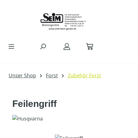
Zum Hauptinhalt springen
Unser Shop
Forst
Zubehör Forst
Feilengriff