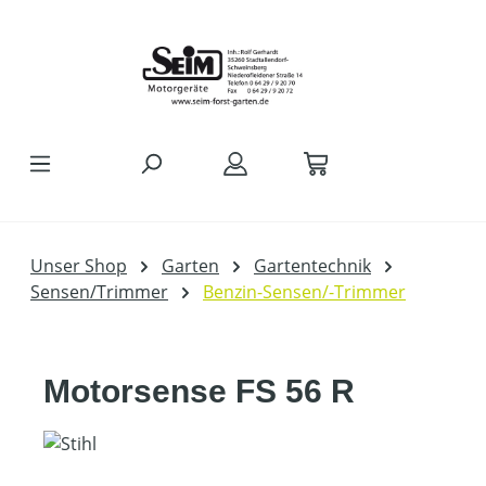
Zum Hauptinhalt springen
Unser Shop
Garten
Gartentechnik
Sensen/Trimmer
Benzin-Sensen/-Trimmer
Motorsense FS 56 R