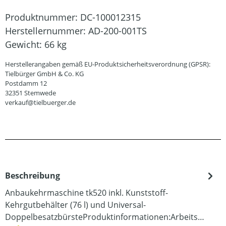
Produktnummer:
DC-100012315
Herstellernummer:
AD-200-001TS
Gewicht:
66 kg
Herstellerangaben gemäß EU-Produktsicherheitsverordnung (GPSR):
Tielbürger GmbH & Co. KG
Postdamm 12
32351 Stemwede
verkauf@tielbuerger.de
Beschreibung
Anbaukehrmaschine tk520 inkl. Kunststoff-
Kehrgutbehälter (76 l) und Universal-
DoppelbesatzbürsteProduktinformationen:Arbeits…