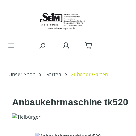
Zum Hauptinhalt springen
Unser Shop
Garten
Zubehör Garten
Anbaukehrmaschine tk520