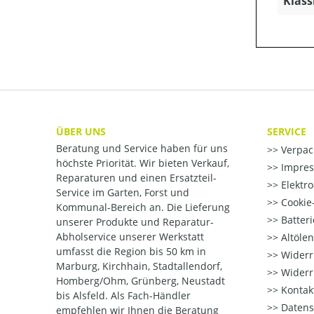
Klass
ÜBER UNS
SERVICE
Beratung und Service haben für uns
Verpac
höchste Priorität. Wir bieten Verkauf,
Impre
Reparaturen und einen Ersatzteil-
Elektr
Service im Garten, Forst und
Cookie-
Kommunal-Bereich an. Die Lieferung
Batter
unserer Produkte und Reparatur-
Abholservice unserer Werkstatt
Altöle
umfasst die Region bis 50 km in
Widerr
Marburg, Kirchhain, Stadtallendorf,
Widerr
Homberg/Ohm, Grünberg, Neustadt
Kontak
bis Alsfeld. Als Fach-Händler
Datens
empfehlen wir Ihnen die Beratung