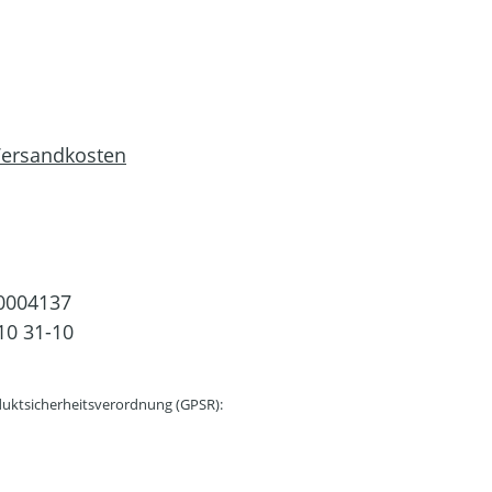
 Versandkosten
0004137
10 31-10
uktsicherheitsverordnung (GPSR):