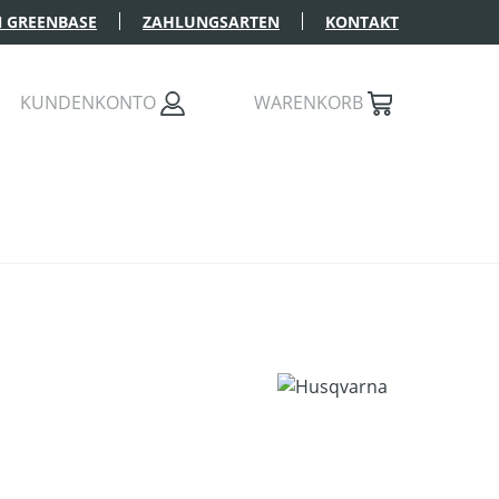
 GREENBASE
ZAHLUNGSARTEN
KONTAKT
KUNDENKONTO
WARENKORB