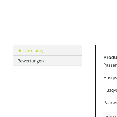
Beschreibung
Produ
Bewertungen
Passen
Husqva
Husqva
Paarwe