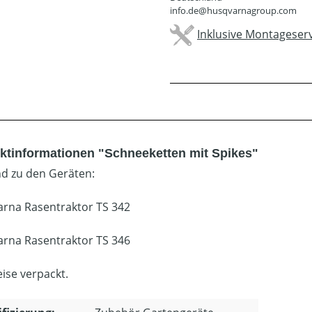
info.de@husqvarnagroup.com
Inklusive Montageserv
ktinformationen "Schneeketten mit Spikes"
d zu den Geräten:
rna Rasentraktor TS 342
rna Rasentraktor TS 346
ise verpackt.