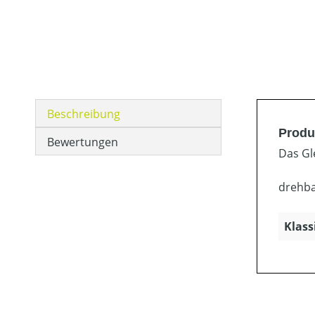
Beschreibung
Produk
Bewertungen
Das Gl
drehba
Klass