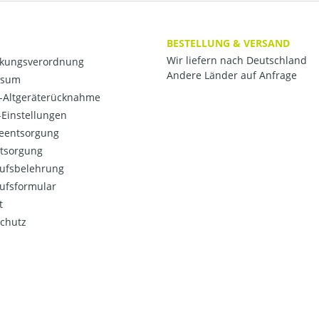
BESTELLUNG & VERSAND
Wir liefern nach Deutschland
kungsverordnung
Andere Länder auf Anfrage
ssum
o-Altgeräterücknahme
Einstellungen
ieentsorgung
ntsorgung
ufsbelehrung
ufsformular
t
chutz