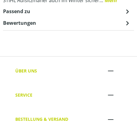
STIHL Aufsitzmäher auch im Winter sicher…
Mehr
Passend zu
Bewertungen
ÜBER UNS
SERVICE
BESTELLUNG & VERSAND