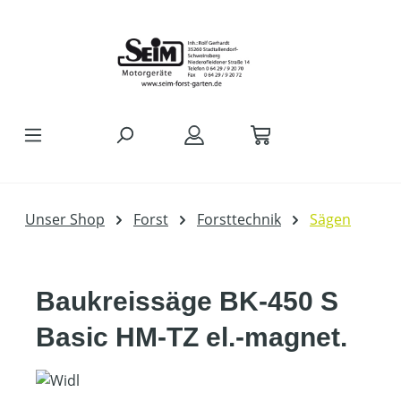
Zum Hauptinhalt springen
Unser Shop
Forst
Forsttechnik
Sägen
Baukreissäge BK-450 S
Basic HM-TZ el.-magnet.