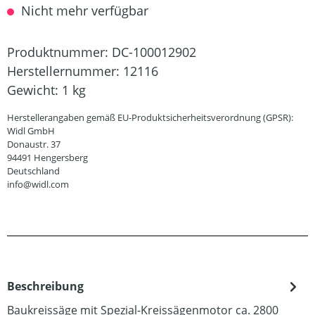
Nicht mehr verfügbar
Produktnummer:
DC-100012902
Herstellernummer:
12116
Gewicht:
1 kg
Herstellerangaben gemäß EU-Produktsicherheitsverordnung (GPSR):
Widl GmbH
Donaustr. 37
94491 Hengersberg
Deutschland
info@widl.com
Beschreibung
Baukreissäge mit Spezial-Kreissägenmotor ca. 2800