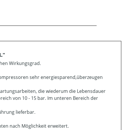
L"
hen Wirkungsgrad.
Kompressoren sehr energiesparend,überzeugen
Wartungsarbeiten, die wiederum die Lebensdauer
eich von 10 - 15 bar. Im unteren Bereich der
ührung lieferbar.
en nach Möglichkeit erweitert.