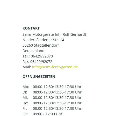
KONTAKT
Seim-Motorgeräte Inh. Rolf Gerhardt
Niederofleidener Str. 14
35260 Stadtallendorf
Deutschland
Tel.:
06429/92070
Fax: 06429/92072
Mail:
ÖFFNUNGSZEITEN
Mo:
08:00-12:30/13:30-17:30 Uhr
Di:
08:00-12:30/13:30-17:30 Uhr
Mi:
08:00-12:30/13:30-17:30 Uhr
Do:
08:00-12:30/13:30-17:30 Uhr
Fr:
08:00-12:30/13:30-17:30 Uhr
Sa:
09:00 - 12:00 Uhr