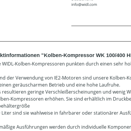
info@widl.com
ktinformationen "Kolben-Kompressor WK 100/400 H
 WIDL-Kolben-Kompressoren punkten durch einen sehr ho
nd der Verwendung von IE2-Motoren sind unsere Kolben-
einen geräuscharmen Betrieb und eine hohe Laufruhe.
 resultieren geringe Verschleißerscheinungen und wenig 
lben-Kompressoren erhöhen. Sie sind erhältlich im Druckber
ehältergröße
 Liter sind sie wahlweise in fahrbarer oder stationärer Ausf
mäßige Ausführungen werden durch individuelle Komponent