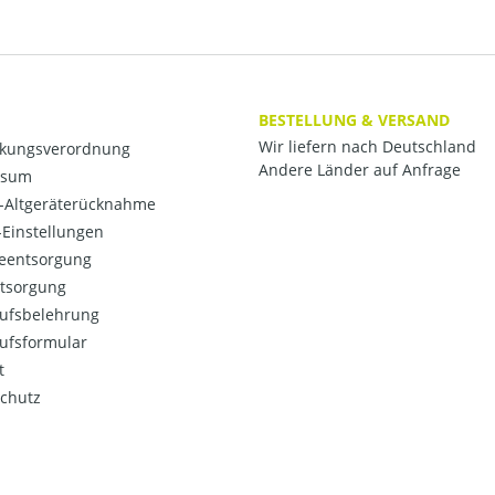
BESTELLUNG & VERSAND
Wir liefern nach Deutschland
kungsverordnung
Andere Länder auf Anfrage
ssum
o-Altgeräterücknahme
Einstellungen
ieentsorgung
ntsorgung
ufsbelehrung
ufsformular
t
chutz