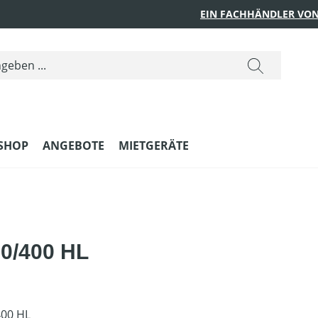
EIN FACHHÄNDLER VON
SHOP
ANGEBOTE
MIETGERÄTE
0/400 HL