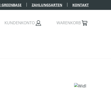
 GREENBASE
ZAHLUNGSARTEN
KONTAKT
KUNDENKONTO
WARENKORB