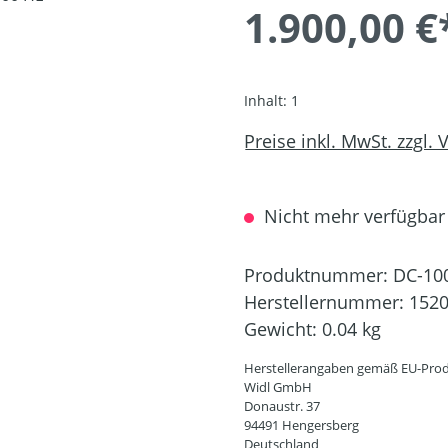
1.900,00 €
Inhalt:
1
Preise inkl. MwSt. zzgl.
Nicht mehr verfügbar
Produktnummer:
DC-10
Herstellernummer:
152
Gewicht:
0.04 kg
Herstellerangaben gemäß EU-Prod
Widl GmbH
Donaustr. 37
94491 Hengersberg
Deutschland