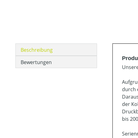
Beschreibung
Produ
Bewertungen
Unsere
Aufgru
durch 
Daraus
der Ko
Druckb
bis 200
Serien