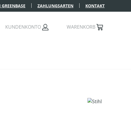
 GREENBASE
ZAHLUNGSARTEN
KONTAKT
KUNDENKONTO
WARENKORB