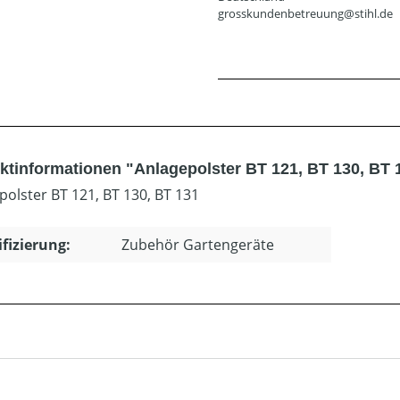
grosskundenbetreuung@stihl.de
ktinformationen "Anlagepolster BT 121, BT 130, BT 
polster BT 121, BT 130, BT 131
ifizierung:
Zubehör Gartengeräte