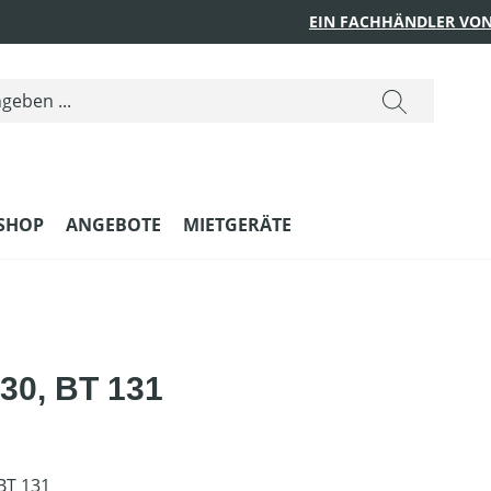
EIN FACHHÄNDLER VON
SHOP
ANGEBOTE
MIETGERÄTE
30, BT 131