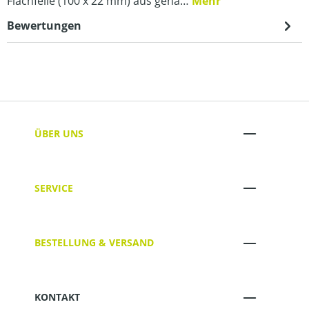
Flachfeile (100 x 22 mm) aus gehä…
Mehr
Bewertungen
ÜBER UNS
SERVICE
BESTELLUNG & VERSAND
KONTAKT