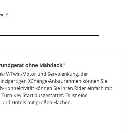
ice!
Grundgerät ohne Mähdeck"
aki V-Twin-Motor und Servolenkung, der
 einzigartigen XChange-Anbaurahmen können Sie
Konnektivität können Sie Ihren Rider einfach mit
urn Key Start ausgestattet. Es ist eine
 und Hotels mit großen Flächen.