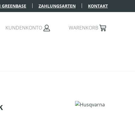
 GREENBASE
ZAHLUNGSARTEN
KONTAKT
KUNDENKONTO
WARENKORB
k