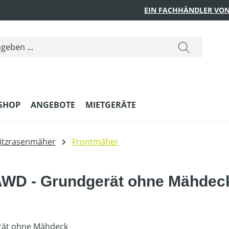
EIN FACHHÄNDLER VON
SHOP
ANGEBOTE
MIETGERÄTE
itzrasenmäher
Frontmäher
AWD - Grundgerät ohne Mähdec