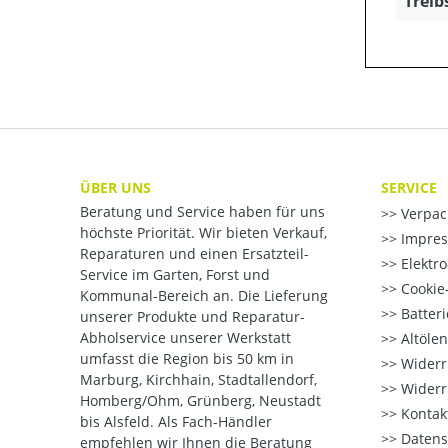
Treib
ÜBER UNS
SERVICE
Beratung und Service haben für uns
Verpac
höchste Priorität. Wir bieten Verkauf,
Impre
Reparaturen und einen Ersatzteil-
Elektr
Service im Garten, Forst und
Cookie-
Kommunal-Bereich an. Die Lieferung
Batter
unserer Produkte und Reparatur-
Abholservice unserer Werkstatt
Altöle
umfasst die Region bis 50 km in
Widerr
Marburg, Kirchhain, Stadtallendorf,
Widerr
Homberg/Ohm, Grünberg, Neustadt
Kontak
bis Alsfeld. Als Fach-Händler
Datens
empfehlen wir Ihnen die Beratung