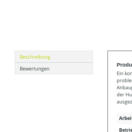
Beschreibung
Produ
Bewertungen
Ein ko
proble
Anbaug
der Hu
ausgez
Arbei
Betri