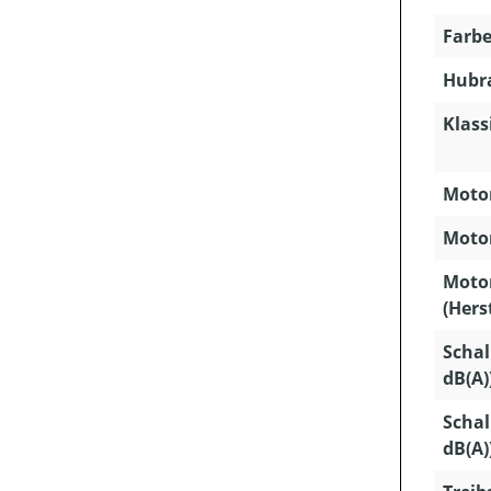
Farbe
Hubra
Klass
Motor
Motor
Moto
(Hers
Schal
dB(A)
Schal
dB(A)