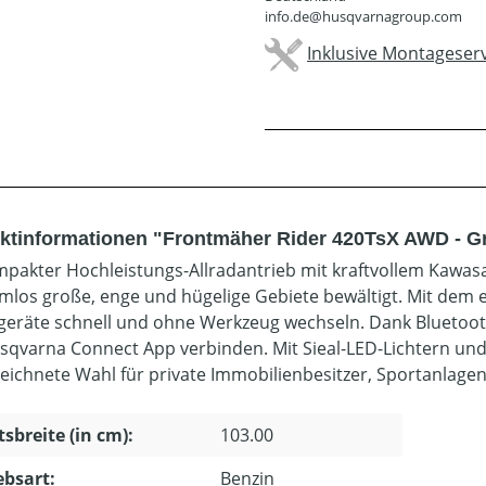
info.de@husqvarnagroup.com
Inklusive Montageserv
ktinformationen "Frontmäher Rider 420TsX AWD - 
mpakter Hochleistungs-Allradantrieb mit kraftvollem Kawas
mlos große, enge und hügelige Gebiete bewältigt. Mit dem
eräte schnell und ohne Werkzeug wechseln. Dank Bluetooth-
sqvarna Connect App verbinden. Mit Sieal-LED-Lichtern und T
eichnete Wahl für private Immobilienbesitzer, Sportanlagen
tsbreite (in cm):
103.00
ebsart:
Benzin