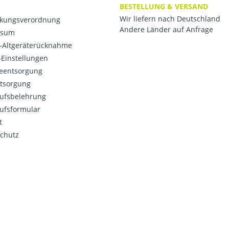
BESTELLUNG & VERSAND
Wir liefern nach Deutschland
kungsverordnung
Andere Länder auf Anfrage
ssum
o-Altgeräterücknahme
Einstellungen
ieentsorgung
ntsorgung
ufsbelehrung
ufsformular
t
chutz