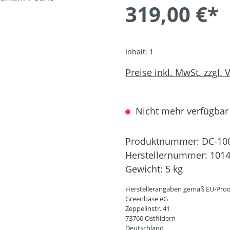
319,00 €*
Inhalt:
1
Preise inkl. MwSt. zzgl.
Nicht mehr verfügbar
Produktnummer:
DC-10
Herstellernummer:
101
Gewicht:
5 kg
Herstellerangaben gemäß EU-Prod
Greenbase eG
Zeppelinstr. 41
73760 Ostfildern
Deutschland