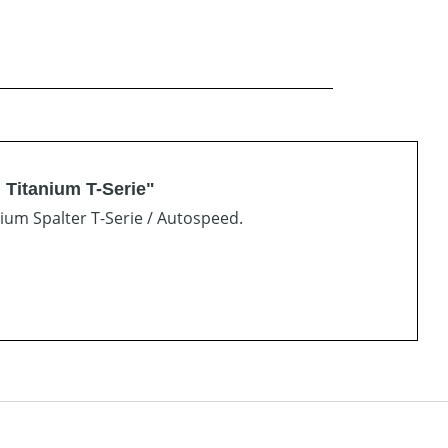
 Titanium T-Serie"
ium Spalter T-Serie / Autospeed.