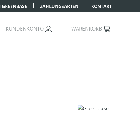
 GREENBASE
ZAHLUNGSARTEN
KONTAKT
KUNDENKONTO
WARENKORB