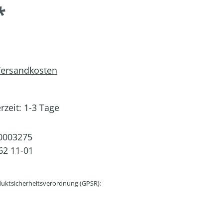
*
 Versandkosten
rzeit: 1-3 Tage
0003275
62 11-01
uktsicherheitsverordnung (GPSR):