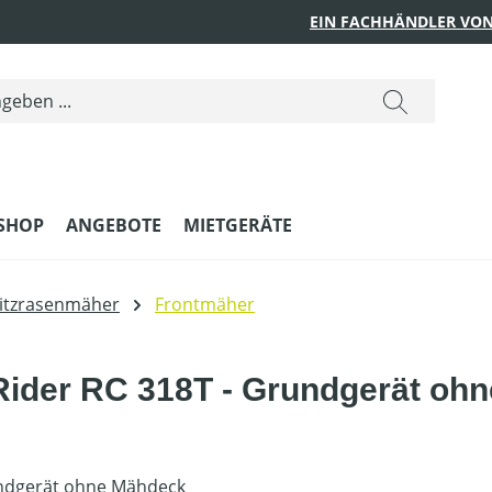
EIN FACHHÄNDLER VON
SHOP
ANGEBOTE
MIETGERÄTE
itzrasenmäher
Frontmäher
Rider RC 318T - Grundgerät oh