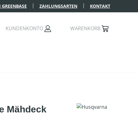
 GREENBASE
ZAHLUNGSARTEN
KONTAKT
KUNDENKONTO
WARENKORB
ne Mähdeck