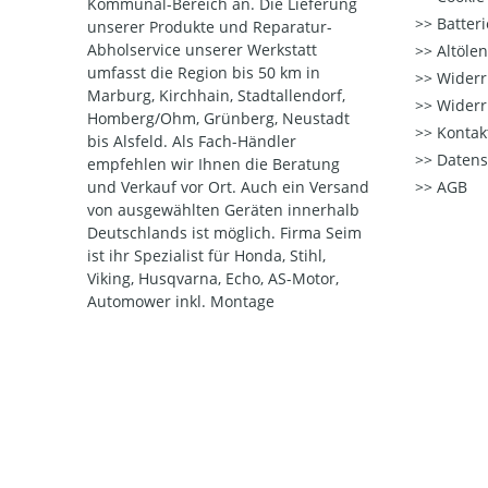
Kommunal-Bereich an. Die Lieferung
Batter
unserer Produkte und Reparatur-
Abholservice unserer Werkstatt
Altöle
umfasst die Region bis 50 km in
Widerr
Marburg, Kirchhain, Stadtallendorf,
Widerr
Homberg/Ohm, Grünberg, Neustadt
Kontak
bis Alsfeld. Als Fach-Händler
Datens
empfehlen wir Ihnen die Beratung
und Verkauf vor Ort. Auch ein Versand
AGB
von ausgewählten Geräten innerhalb
Deutschlands ist möglich. Firma Seim
ist ihr Spezialist für Honda, Stihl,
Viking, Husqvarna, Echo, AS-Motor,
Automower inkl. Montage