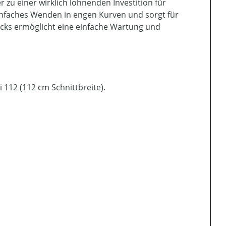
zu einer wirklich lohnenden Investition für
infaches Wenden in engen Kurven und sorgt für
ecks ermöglicht eine einfache Wartung und
112 (112 cm Schnittbreite).