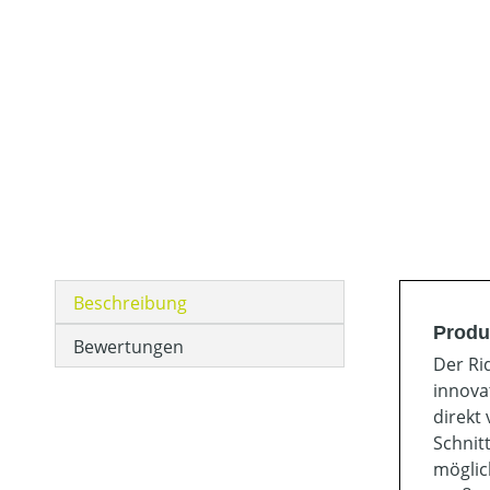
Beschreibung
Produ
Bewertungen
Der Ri
innova
direkt
Schnit
möglic