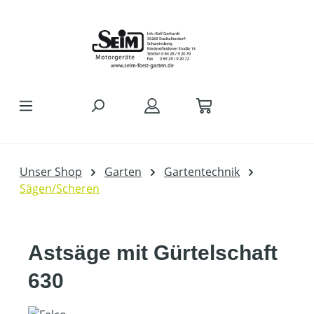
Zum Hauptinhalt springen
Unser Shop
Garten
Gartentechnik
Sägen/Scheren
Astsäge mit Gürtelschaft
630