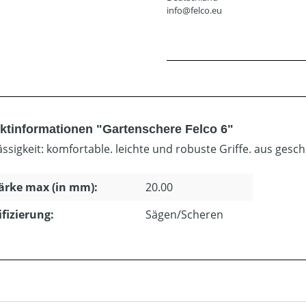
info@felco.eu
ktinformationen "Gartenschere Felco 6"
ässigkeit: komfortable. leichte und robuste Griffe. aus ge
ärke max (in mm):
20.00
ifizierung:
Sägen/Scheren