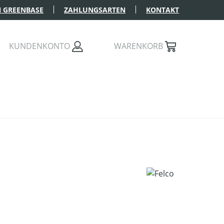
 GREENBASE
ZAHLUNGSARTEN
KONTAKT
KUNDENKONTO
WARENKORB