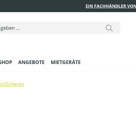
EIN FACHHÄNDLER VON
SHOP
ANGEBOTE
MIETGERÄTE
en/Scheren