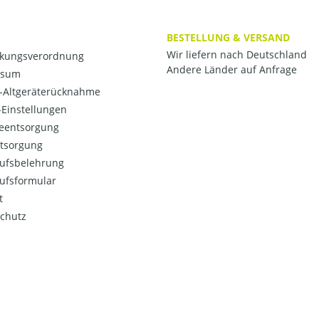
BESTELLUNG & VERSAND
Wir liefern nach Deutschland
kungsverordnung
Andere Länder auf Anfrage
ssum
o-Altgeräterücknahme
Einstellungen
ieentsorgung
ntsorgung
ufsbelehrung
ufsformular
t
chutz