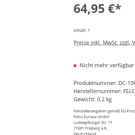
64,95 €*
Inhalt:
1
Preise inkl. MwSt. zzgl.
Nicht mehr verfügbar
Produktnummer:
DC-10
Herstellernummer:
FELC
Gewicht:
0.2 kg
Herstellerangaben gemäß EU-Prod
Felco Europe GmbH
Ludwigsburger Str. 71
71691 Freiberg a.N.
Deutschland