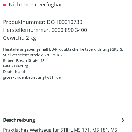
Nicht mehr verfügbar
Produktnummer:
DC-100010730
Herstellernummer:
0000 890 3400
Gewicht:
2 kg
Herstellerangaben gemäß EU-Produktsicherheitsverordnung (GPSR):
Stihl Vetriebszentrale AG & Co. KG
Robert-Bosch-Straße 13
64807 Dieburg
Deutschland
grosskundenbetreuung@stihl.de
Beschreibung
Praktisches Werkzeug für STIHL MS 171, MS 181, MS