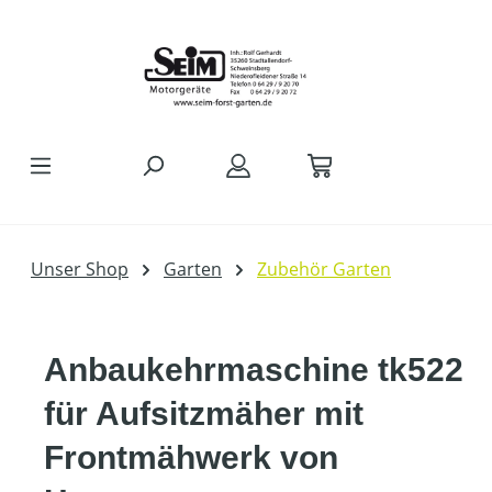
Zum Hauptinhalt springen
Unser Shop
Garten
Zubehör Garten
Anbaukehrmaschine tk522
für Aufsitzmäher mit
Frontmähwerk von