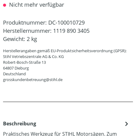
Nicht mehr verfügbar
Produktnummer:
DC-100010729
Herstellernummer:
1119 890 3405
Gewicht:
2 kg
Herstellerangaben gemäß EU-Produktsicherheitsverordnung (GPSR):
Stihl Vetriebszentrale AG & Co. KG
Robert-Bosch-Straße 13
64807 Dieburg
Deutschland
grosskundenbetreuung@stihl.de
Beschreibung
Praktisches Werkzeug für STIHL Motorsägen. Zum