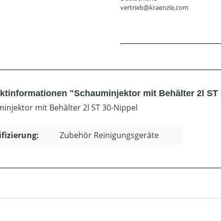
vertrieb@kraenzle.com
ktinformationen "Schauminjektor mit Behälter 2l ST 
injektor mit Behälter 2l ST 30-Nippel
ifizierung:
Zubehör Reinigungsgeräte