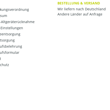
BESTELLUNG & VERSAND
Wir liefern nach Deutschland
kungsverordnung
Andere Länder auf Anfrage
ssum
o-Altgeräterücknahme
Einstellungen
ieentsorgung
ntsorgung
ufsbelehrung
ufsformular
t
chutz