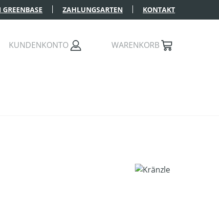
 GREENBASE
ZAHLUNGSARTEN
KONTAKT
KUNDENKONTO
WARENKORB