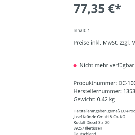
77,35 €*
Inhalt:
1
Preise inkl. MwSt. zzgl.
Nicht mehr verfügbar
Produktnummer:
DC-10
Herstellernummer:
135
Gewicht:
0.42 kg
Herstellerangaben gemäß EU-Prod
Josef Kränzle GmbH & Co. KG
Rudolf-Diesel-Str. 20
89257 Illertissen
Deutschland