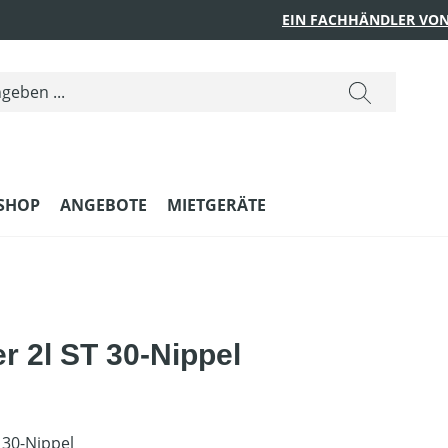
EIN FACHHÄNDLER VON
SHOP
ANGEBOTE
MIETGERÄTE
r 2l ST 30-Nippel