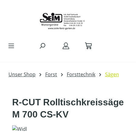
Zum Hauptinhalt springen
Unser Shop
Forst
Forsttechnik
Sägen
R-CUT Rolltischkreissäge
M 700 CS-KV