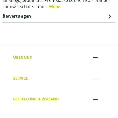
Einstiegsgerät in der Profi-Klasse können Kommunen,
Landwirtschafts- und…
Mehr
Bewertungen
ÜBER UNS
SERVICE
BESTELLUNG & VERSAND