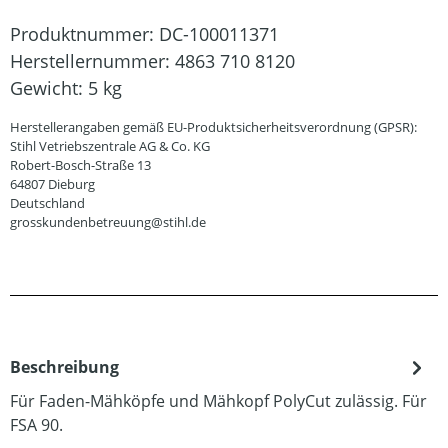
Produktnummer:
DC-100011371
Herstellernummer:
4863 710 8120
Gewicht:
5 kg
Herstellerangaben gemäß EU-Produktsicherheitsverordnung (GPSR):
Stihl Vetriebszentrale AG & Co. KG
Robert-Bosch-Straße 13
64807 Dieburg
Deutschland
grosskundenbetreuung@stihl.de
Beschreibung
Für Faden-Mähköpfe und Mähkopf PolyCut zulässig. Für
FSA 90.