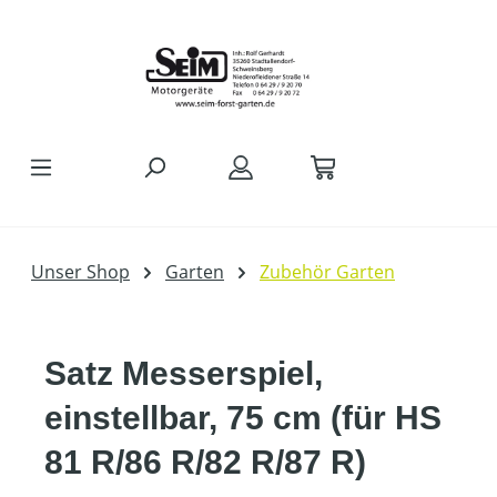
Zum Hauptinhalt springen
Unser Shop
Garten
Zubehör Garten
Satz Messerspiel,
einstellbar, 75 cm (für HS
81 R/86 R/82 R/87 R)