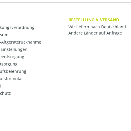
BESTELLUNG & VERSAND
Wir liefern nach Deutschland
kungsverordnung
Andere Länder auf Anfrage
ssum
o-Altgeräterücknahme
Einstellungen
ieentsorgung
ntsorgung
ufsbelehrung
ufsformular
t
chutz