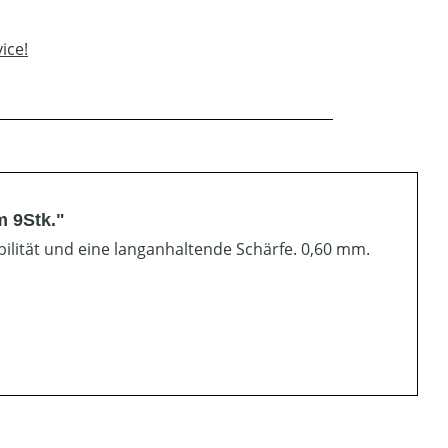
ice!
 9Stk."
ilität und eine langanhaltende Schärfe. 0,60 mm.