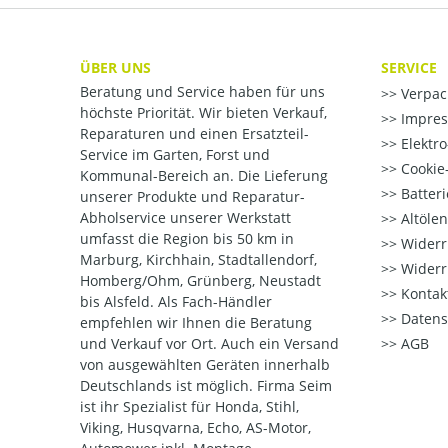
ÜBER UNS
SERVICE
Beratung und Service haben für uns
Verpac
höchste Priorität. Wir bieten Verkauf,
Impre
Reparaturen und einen Ersatzteil-
Elektr
Service im Garten, Forst und
Cookie-
Kommunal-Bereich an. Die Lieferung
Batter
unserer Produkte und Reparatur-
Abholservice unserer Werkstatt
Altöle
umfasst die Region bis 50 km in
Widerr
Marburg, Kirchhain, Stadtallendorf,
Widerr
Homberg/Ohm, Grünberg, Neustadt
Kontak
bis Alsfeld. Als Fach-Händler
Datens
empfehlen wir Ihnen die Beratung
und Verkauf vor Ort. Auch ein Versand
AGB
von ausgewählten Geräten innerhalb
Deutschlands ist möglich. Firma Seim
ist ihr Spezialist für Honda, Stihl,
Viking, Husqvarna, Echo, AS-Motor,