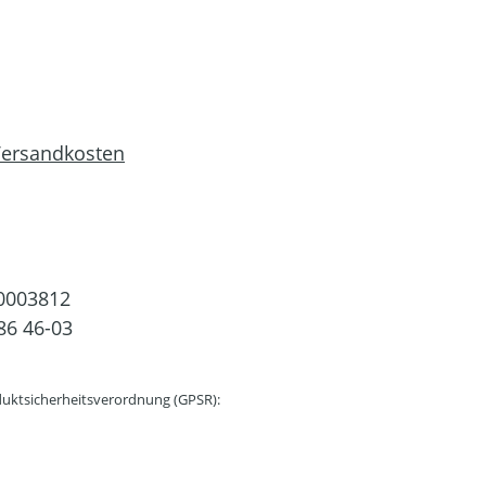
 Versandkosten
0003812
86 46-03
uktsicherheitsverordnung (GPSR):