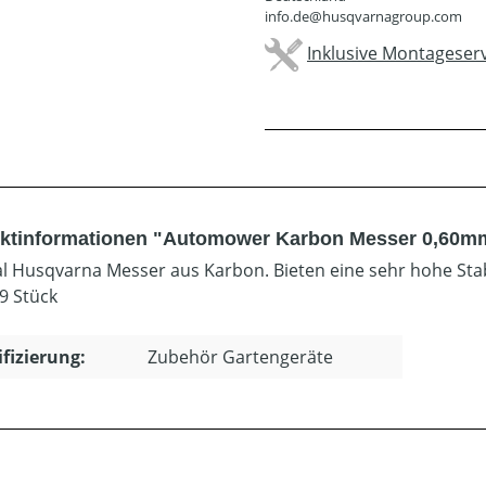
info.de@husqvarnagroup.com
Inklusive Montageserv
ktinformationen "Automower Karbon Messer 0,60mm
al Husqvarna Messer aus Karbon. Bieten eine sehr hohe Stab
 9 Stück
ifizierung:
Zubehör Gartengeräte