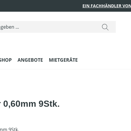
EIN FACHHÄNDLER VON
SHOP
ANGEBOTE
MIETGERÄTE
 0,60mm 9Stk.