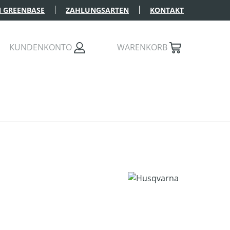
 GREENBASE
ZAHLUNGSARTEN
KONTAKT
KUNDENKONTO
WARENKORB